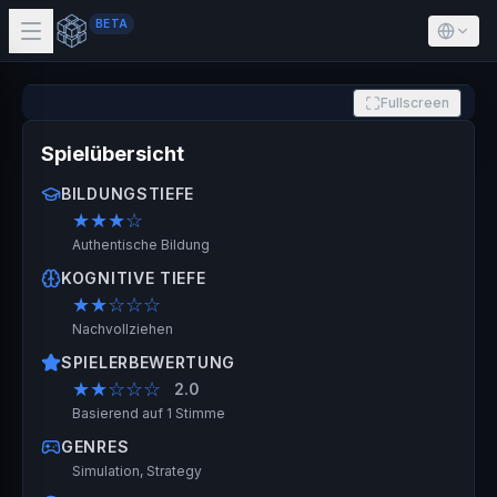
BETA
Fullscreen
Spielübersicht
BILDUNGSTIEFE
★★★
☆
Authentische Bildung
KOGNITIVE TIEFE
★★
☆☆☆
Nachvollziehen
SPIELERBEWERTUNG
★★
☆☆☆
2.0
Basierend auf 1 Stimme
GENRES
Simulation, Strategy