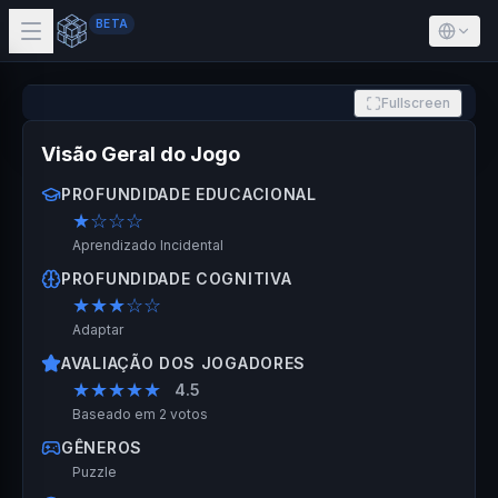
BETA
Fullscreen
Visão Geral do Jogo
PROFUNDIDADE EDUCACIONAL
★
☆☆☆
Aprendizado Incidental
PROFUNDIDADE COGNITIVA
★★★
☆☆
Adaptar
AVALIAÇÃO DOS JOGADORES
★★★★★
4.5
Baseado em 2 votos
GÊNEROS
Puzzle