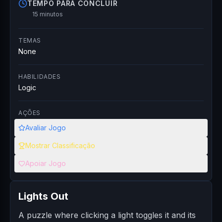
TEMPO PARA CONCLUIR
15 minutos
TEMAS
None
HABILIDADES
Logic
AÇÕES
Avaliar Jogo
Mostrar Classificação
Apoiar Jogo
Lights Out
A puzzle where clicking a light toggles it and its